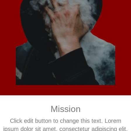
Mission
Click edit button to change this text. Lorem
ipsum dolor sit amet, consectetur adipiscing elit.